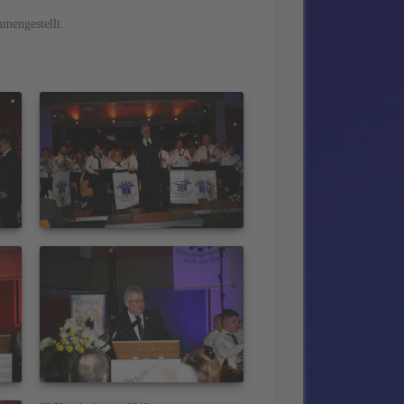
mmengestellt.