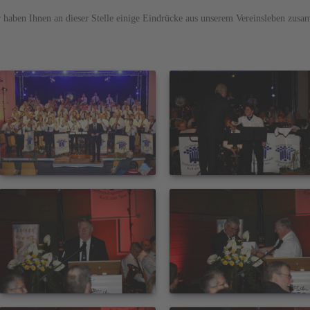
 haben Ihnen an dieser Stelle einige Eindrücke aus unserem Vereinsleben zusa