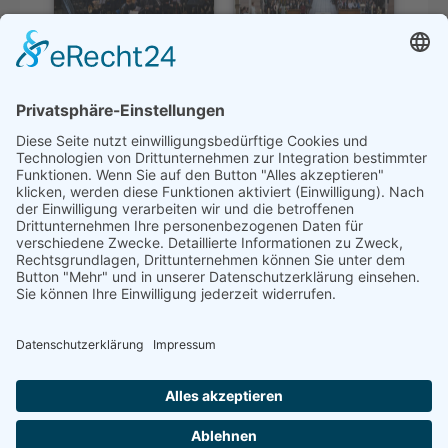
Powered by
Phoca Gallery