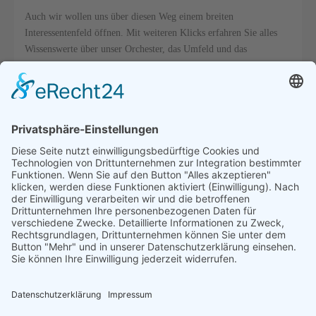
Auch wir wollen uns über diesen Weg einem breiten
Interessentenfeld öffnen. Mit weiteren Klicks erfahren Sie alles
Wissenswerte über unser Orchester, das Umfeld und das
Management, die Heimat des Orchesters sowie über vergangene
und zukünftige Aktivitäten.
Haben wir Ihr Interesse geweckt, dann bedienen Sie sich der
aufbereiteten Informationen oder fragen Sie unter den
angegebenen Adressen schriftlich nach.
Mit musikalischen Grüßen,
Erwin Berens
1. Vorsitzender des Orchesters
Termine